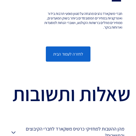
חברי משקארד נהנים מהנחה על מגוון מופעי תרבות בידור
ואטרקציות במחירים המסובסדים ביותר בשוק המועדונים,
ממחירים מוזלים ברשתות הקולנוע, ושוברי הנחות למסעדות
וארוחות בוקר.
לחזרה לעמוד הבית
שאלות ותשובות
מהן ההטבות למחזיקי כרטיס משקארד לחברי הקיבוצים 
והמושבים?