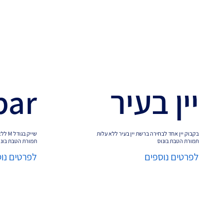
יין בעיר
bar
בקבוק יין אחד לבחירה ברשת יין בעיר ללא עלות
שייק בגודל M ללא עלות ברשת ריבר
תמורת הטבת בונוס
תמורת הטבת בונו
לפרטים נוספים
לפרטים נו