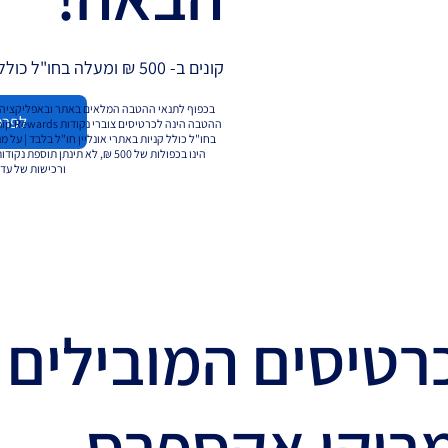
קונים ב- 500 ₪ ומעלה בחו"ל כולל אתרי אונליין ומקבלים 500 נקודות אקסטרה.
בכפוף לתנאי ההטבה המלאים באתר ובאפליקציה |
לפרט
בחו"ל כולל קניות באתרי אונליין חו"ל בלבד | ע
ורכישות של עד לסך 1,000 ₪ ללקוחות סנטו
רטיסים המובילים 
ריקן אקספרס