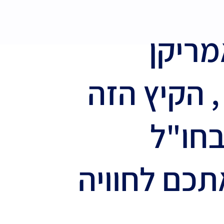
מריקן
 הקיץ הזה
בחו"ל
כם לחוויה