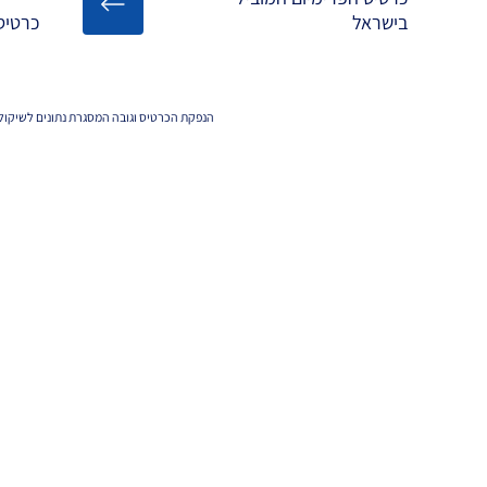
בישראל
כרטיס
הנפקת הכרטיס וגובה המסגרת נתונים לשיקול 