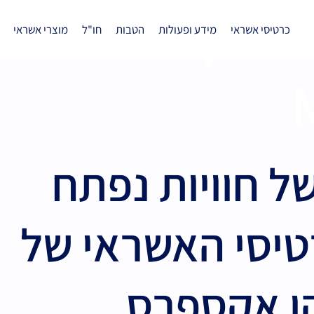
Experi
כרטיסי אשראי
מידע ופעולות
הטבות
חו"ל
מוצרי אשראי
ל חוויות נפתח
טיסי האשראי של
ן אקספרס