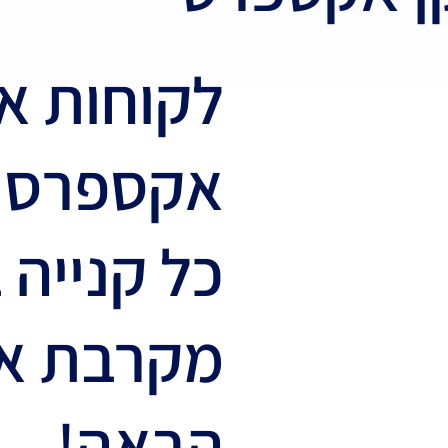
לקוחות א
אקספרס ,
כל קנייה 
מקרבת את
הבאה!