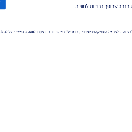
 הזהב שהופך נקודות לחוויות
דעתה הבלעדי של המנפיקה פרימיום אקספרס בע"מ. אי עמידה בפירעון ההלוואה או האשראי עלולה לגרור 