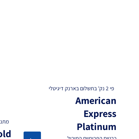
פי 2 נק' בתשלום בארנק דיגיטלי
American
Express
מתנת
Platinum
old
כרטיס הפרימיום המוביל